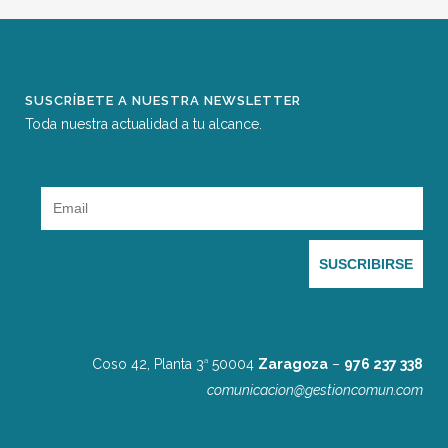
SUSCRÍBETE A NUESTRA NEWSLETTER
Toda nuestra actualidad a tu alcance.
Coso 42, Planta 3
50004
Zaragoza
–
976 237 338
a
comunicacion@gestioncomun.com