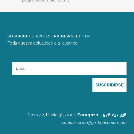
pequeño cambio cuenta!
SUSCRÍBETE A NUESTRA NEWSLETTER
Toda nuestra actualidad a tu alcance.
Coso 42, Planta 3
50004
Zaragoza
–
976 237 338
a
comunicacion@gestioncomun.com