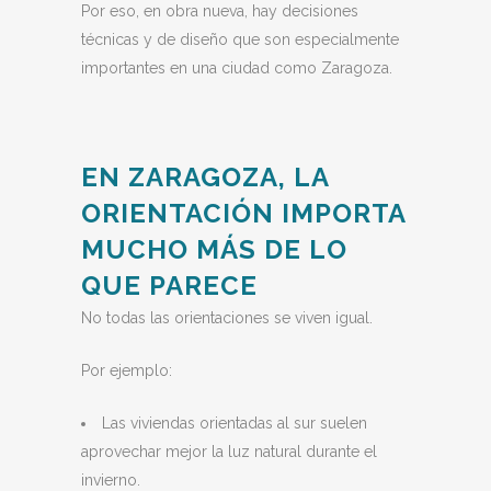
Por eso, en obra nueva, hay decisiones
técnicas y de diseño que son especialmente
importantes en una ciudad como Zaragoza.
EN ZARAGOZA, LA
ORIENTACIÓN IMPORTA
MUCHO MÁS DE LO
QUE PARECE
No todas las orientaciones se viven igual.
Por ejemplo:
Las viviendas orientadas al sur suelen
aprovechar mejor la luz natural durante el
invierno.