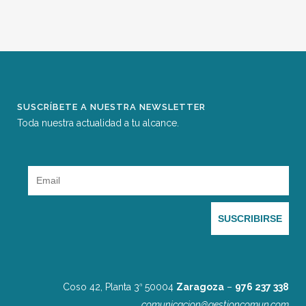
SUSCRÍBETE A NUESTRA NEWSLETTER
Toda nuestra actualidad a tu alcance.
Coso 42, Planta 3
50004
Zaragoza
–
976 237 338
a
comunicacion@gestioncomun.com