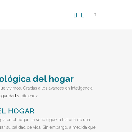
ológica del hogar
ue vivimos. Gracias a los avances en inteligencia
eguridad
y eficiencia.
DEL HOGAR
a en el hogar. La serie sigue la historia de una
rar su calidad de vida. Sin embargo, a medida que