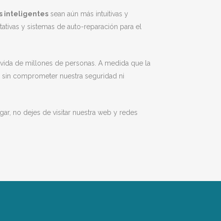
s inteligentes
sean aún más intuitivas y
tivas y sistemas de auto-reparación para el
a vida de millones de personas. A medida que la
s sin comprometer nuestra seguridad ni
ogar, no dejes de visitar nuestra web y redes