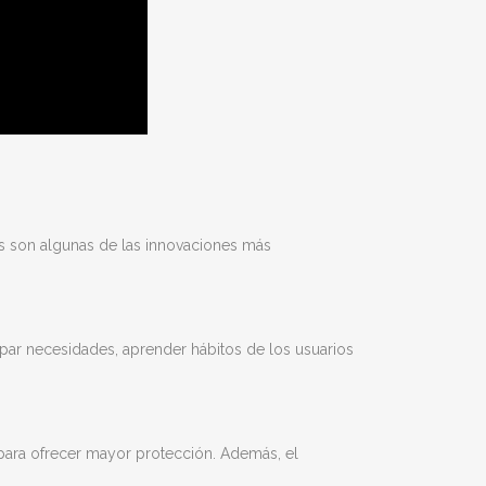
tas son algunas de las innovaciones más
par necesidades, aprender hábitos de los usuarios
para ofrecer mayor protección. Además, el