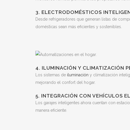
3. ELECTRODOMÉSTICOS INTELIGE
Desde refrigeradores que generan listas de compr
domésticas sean más eficientes y sostenibles.
4. ILUMINACIÓN Y CLIMATIZACIÓN 
Los sistemas de
iluminación
y climatización intel
mejorando el confort del hogar.
5. INTEGRACIÓN CON VEHÍCULOS E
Los garajes inteligentes ahora cuentan con estaci
manera eficiente.