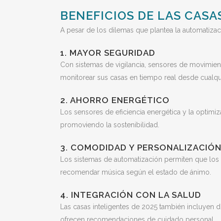
BENEFICIOS DE LAS CASA
A pesar de los dilemas que plantea la automatizaci
1. MAYOR SEGURIDAD
Con sistemas de vigilancia, sensores de movimien
monitorear sus casas en tiempo real desde cualqui
2. AHORRO ENERGÉTICO
Los sensores de eficiencia energética y la optimiz
promoviendo la sostenibilidad.
3. COMODIDAD Y PERSONALIZACIÓ
Los sistemas de automatización permiten que los 
recomendar música según el estado de ánimo.
4. INTEGRACIÓN CON LA SALUD
Las casas inteligentes de 2025 también incluyen 
ofrecen recomendaciones de cuidado personal.