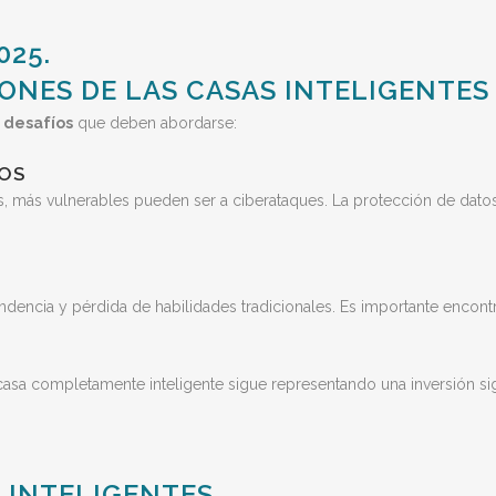
ONES DE LAS CASAS INTELIGENTES
desafíos
que deben abordarse:
TOS
, más vulnerables pueden ser a ciberataques. La protección de datos
encia y pérdida de habilidades tradicionales. Es importante encont
 casa completamente inteligente sigue representando una inversión sign
S INTELIGENTES