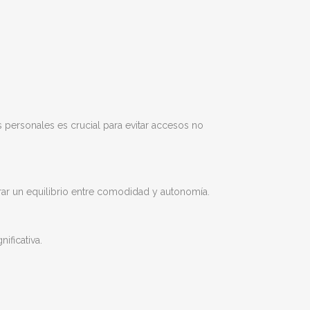
 personales es crucial para evitar accesos no
rar un equilibrio entre comodidad y autonomía.
ificativa.