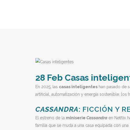
28 Feb
Casas inteligen
En 2025, las
casas inteligentes
han pasado de ser
artificial, automatización y energía sostenible, 
CASSANDRA
: FICCIÓN Y 
El estreno de la
miniserie
Cassandra
en Netflix h
familia que se muda a una casa equipada con una in