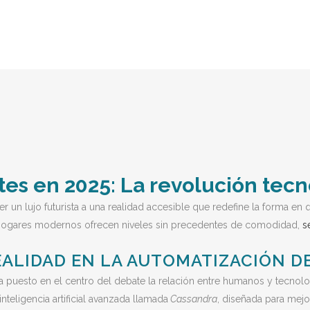
tes en 2025: La revolución tecn
 un lujo futurista a una realidad accesible que redefine la forma en q
los hogares modernos ofrecen niveles sin precedentes de comodidad,
s
REALIDAD EN LA AUTOMATIZACIÓN 
a puesto en el centro del debate la relación entre humanos y tecnologí
teligencia artificial avanzada llamada
Cassandra
, diseñada para mejo