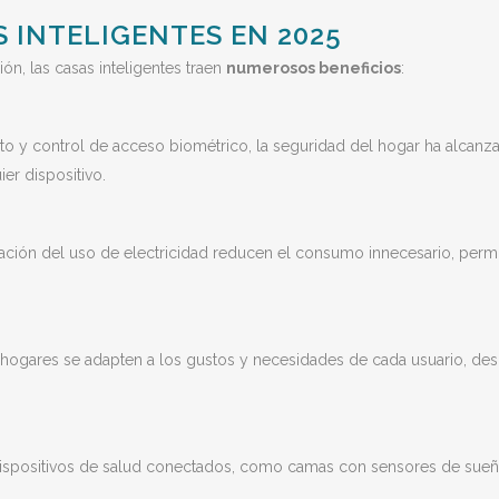
S INTELIGENTES EN 2025
ón, las casas inteligentes traen
numerosos beneficios
:
to y control de acceso biométrico, la seguridad del hogar ha alcanz
er dispositivo.
ación del uso de electricidad reducen el consumo innecesario, permit
N
hogares se adapten a los gustos y necesidades de cada usuario, desde
dispositivos de salud conectados, como camas con sensores de sueño 