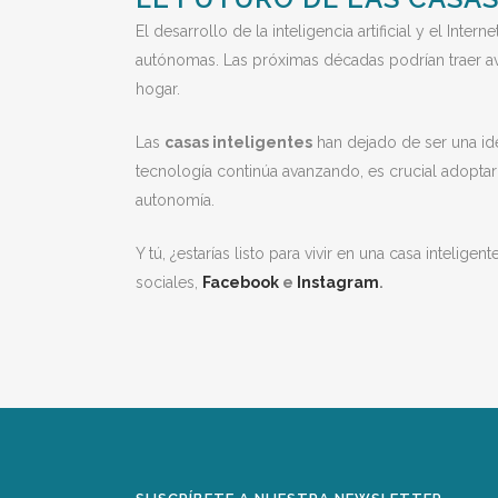
El desarrollo de la inteligencia artificial y el Int
autónomas. Las próximas décadas podrían traer av
hogar.
Las
casas inteligentes
han dejado de ser una ide
tecnología continúa avanzando, es crucial adopta
autonomía.
Y tú, ¿estarías listo para vivir en una casa inteli
sociales,
Facebook
e
Instagram
.