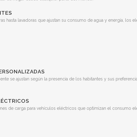
NTES
as hasta lavadoras que ajustan su consumo de agua y energía, los el
PERSONALIZADAS
igente se ajustan según la presencia de los habitantes y sus preferen
LÉCTRICOS
ones de carga para vehículos eléctricos que optimizan el consumo el