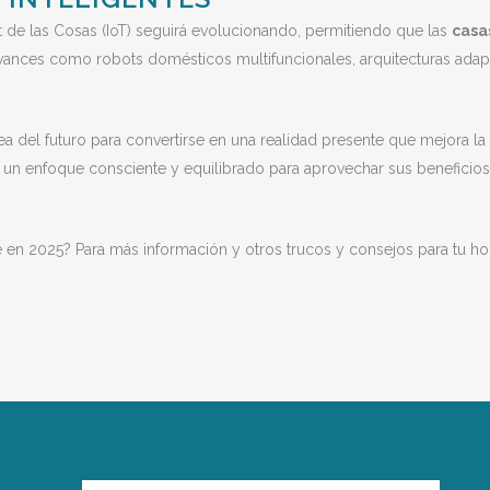
ernet de las Cosas (IoT) seguirá evolucionando, permitiendo que las
casa
ances como robots domésticos multifuncionales, arquitecturas adapta
a del futuro para convertirse en una realidad presente que mejora l
r un enfoque consciente y equilibrado para aprovechar sus beneficio
gente en 2025? Para más información y otros trucos y consejos para tu h