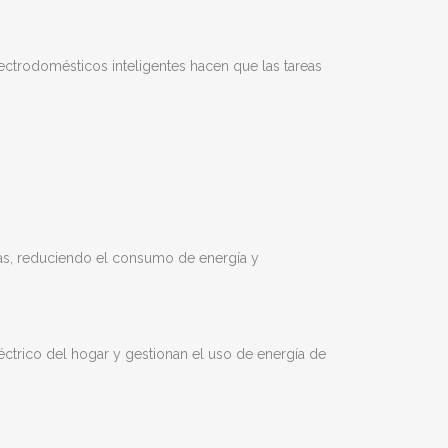
ectrodomésticos inteligentes hacen que las tareas
cias, reduciendo el consumo de energía y
éctrico del hogar y gestionan el uso de energía de